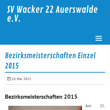
Skip
to
SV Wacker 22 Auerswalde
content
e.V.
Bezirksmeisterschaften Einzel
2015
10. Mai 2015
Bezirksmeisterschaften 2015
Am 25.