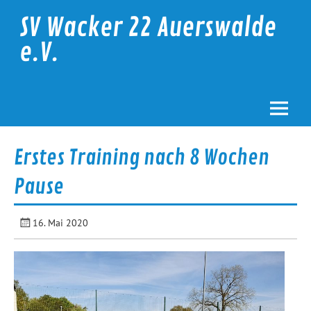
Skip
to
SV Wacker 22 Auerswalde
content
e.V.
Erstes Training nach 8 Wochen
Pause
16. Mai 2020