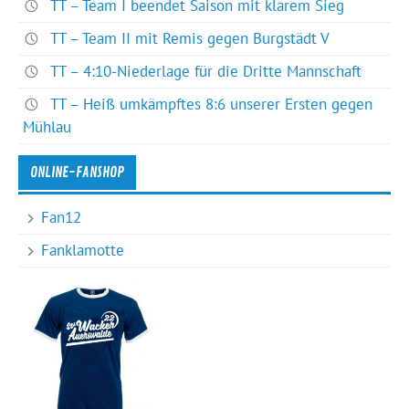
TT – Team I beendet Saison mit klarem Sieg
TT – Team II mit Remis gegen Burgstädt V
TT – 4:10-Niederlage für die Dritte Mannschaft
TT – Heiß umkämpftes 8:6 unserer Ersten gegen
Mühlau
ONLINE-FANSHOP
Fan12
Fanklamotte