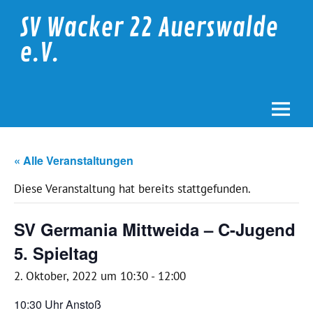
Skip
to
SV Wacker 22 Auerswalde
content
e.V.
« Alle Veranstaltungen
Diese Veranstaltung hat bereits stattgefunden.
SV Germania Mittweida – C-Jugend
5. Spieltag
2. Oktober, 2022 um 10:30
-
12:00
10:30 Uhr Anstoß