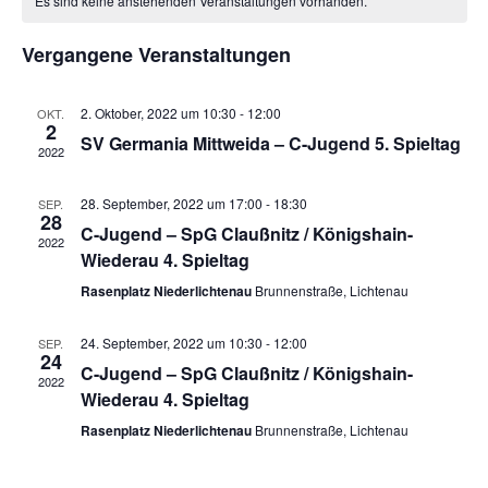
Es sind keine anstehenden Veranstaltungen vorhanden.
Veranstaltungen
Vergangene Veranstaltungen
2. Oktober, 2022 um 10:30
-
12:00
OKT.
2
SV Germania Mittweida – C-Jugend 5. Spieltag
2022
28. September, 2022 um 17:00
-
18:30
SEP.
28
C-Jugend – SpG Claußnitz / Königshain-
2022
Wiederau 4. Spieltag
Rasenplatz Niederlichtenau
Brunnenstraße, Lichtenau
24. September, 2022 um 10:30
-
12:00
SEP.
24
C-Jugend – SpG Claußnitz / Königshain-
2022
Wiederau 4. Spieltag
Rasenplatz Niederlichtenau
Brunnenstraße, Lichtenau