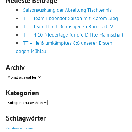
Neueste Beiträge
Saisonausklang der Abteilung Tischtennis
TT – Team I beendet Saison mit klarem Sieg
TT – Team II mit Remis gegen Burgstädt V
TT – 4:10-Niederlage für die Dritte Mannschaft
TT – Heiß umkämpftes 8:6 unserer Ersten
gegen Mühlau
Archiv
Archiv
Kategorien
Kategorien
Schlagwörter
Kunstrasen
Training