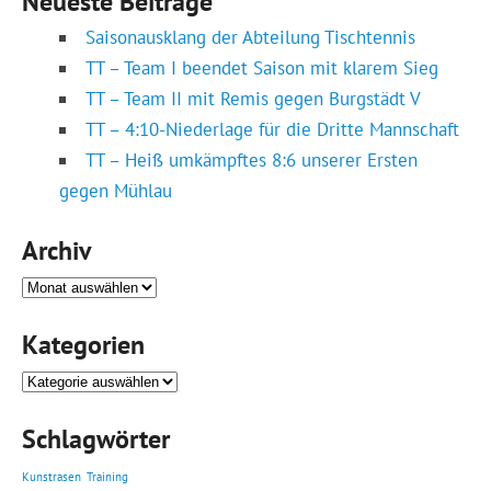
Neueste Beiträge
Saisonausklang der Abteilung Tischtennis
TT – Team I beendet Saison mit klarem Sieg
TT – Team II mit Remis gegen Burgstädt V
TT – 4:10-Niederlage für die Dritte Mannschaft
TT – Heiß umkämpftes 8:6 unserer Ersten
gegen Mühlau
Archiv
Archiv
Kategorien
Kategorien
Schlagwörter
Kunstrasen
Training