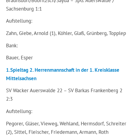
Bräunsdorf/Bobritzsch/Sayda – SpG. Auerswalde /
Sachsenburg 1:1
Aufstellung:
Zahn, Giebe, Arnold (1), Köhler, Glaß, Grünberg, Topplep
Bank:
Bauer, Esper
1.Spieltag 2. Herrenmannschaft in der 1. Kreisklasse
Mittelsachsen
SV Wacker Auerswalde 22 – SV Barkas Frankenberg 2
2:3
Aufstellung:
Pegorer, Gläser, Vieweg, Wehland, Hermsdorf, Schreiter
(2), Sittel, Fleischer, Friedemann, Armann, Roth