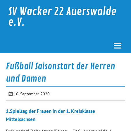
Skip
to
SV Wacker 22 Auerswalde
content
e.V.
Fußball Saisonstart der Herren
und Damen
10. September 2020
1.Spieltag der Frauen in der 1. Kreisklasse
Mittelsachsen