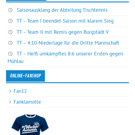
Saisonausklang der Abteilung Tischtennis
TT – Team I beendet Saison mit klarem Sieg
TT – Team II mit Remis gegen Burgstädt V
TT – 4:10-Niederlage für die Dritte Mannschaft
TT – Heiß umkämpftes 8:6 unserer Ersten gegen
Mühlau
ONLINE-FANSHOP
Fan12
Fanklamotte