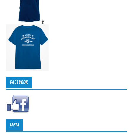
FACEBOOK
META