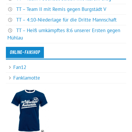
TT – Team II mit Remis gegen Burgstädt V
TT – 4:10-Niederlage für die Dritte Mannschaft
TT – Heiß umkämpftes 8:6 unserer Ersten gegen
Mühlau
ONLINE-FANSHOP
Fan12
Fanklamotte