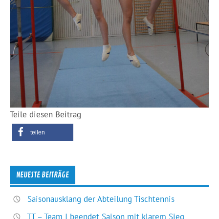
Teile diesen Beitrag
teilen
NEUESTE BEITRÄGE
Saisonausklang der Abteilung Tischtennis
TT – Team I beendet Saison mit klarem Sieg