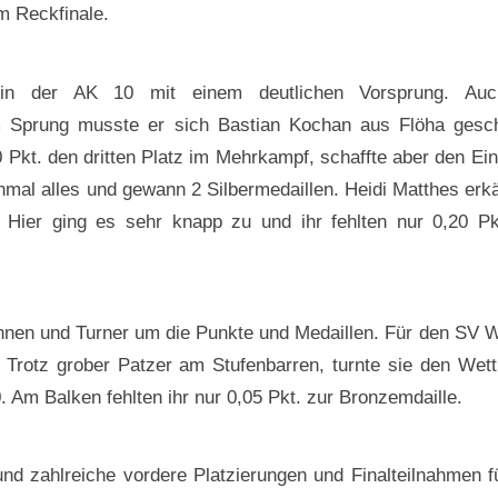
am Reckfinale.
in der AK 10 mit einem deutlichen Vorsprung. Auc
am Sprung musste er sich Bastian Kochan aus Flöha gesc
0 Pkt. den dritten Platz im Mehrkampf, schaffte aber den Ein
nmal alles und gewann 2 Silbermedaillen. Heidi Matthes erk
. Hier ging es sehr knapp zu und ihr fehlten nur 0,20 Pk
nnen und Turner um die Punkte und Medaillen. Für den SV 
 Trotz grober Patzer am Stufenbarren, turnte sie den Wet
 Am Balken fehlten ihr nur 0,05 Pkt. zur Bronzemdaille.
und zahlreiche vordere Platzierungen und Finalteilnahmen f