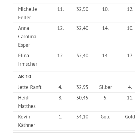
Michelle
11.
32,50
10.
12.
Feller
Anna
12.
32,40
14.
10.
Carolina
Esper
Elina
12.
32,40
14.
17.
Irmscher
AK 10
Jette Ranft
4.
32,95
Silber
4.
Heidi
8.
30,45
5.
11.
Matthes
Kevin
1.
54,10
Gold
Gold
Käthner