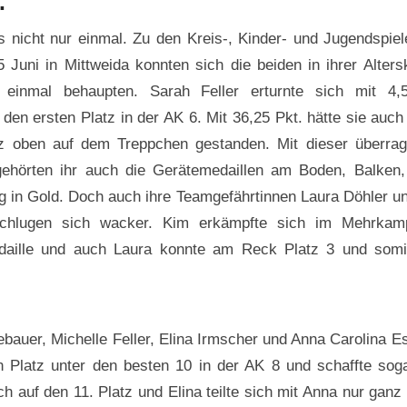
…
 nicht nur einmal. Zu den Kreis-, Kinder- und Jugendspie
 Juni in Mittweida konnten sich die beiden in ihrer Alters
 einmal behaupten. Sarah Feller erturnte sich mit 4,
den ersten Platz in der AK 6. Mit 36,25 Pkt. hätte sie auch 
 oben auf dem Treppchen gestanden. Mit dieser überra
gehörten ihr auch die Gerätemedaillen am Boden, Balken
g in Gold. Doch auch ihre Teamgefährtinnen Laura Döhler u
chlugen sich wacker. Kim erkämpfte sich im Mehrkam
aille und auch Laura konnte am Reck Platz 3 und somi
ebauer, Michelle Feller, Elina Irmscher und Anna Carolina Es
nen Platz unter den besten 10 in der AK 8 und schaffte sog
ch auf den 11. Platz und Elina teilte sich mit Anna nur ganz