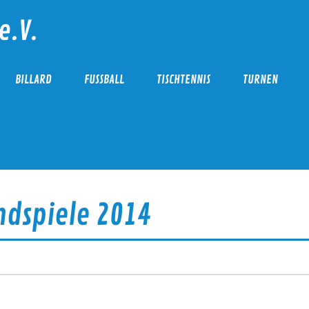
e.V.
BILLARD
FUSSBALL
TISCHTENNIS
TURNEN
ndspiele 2014