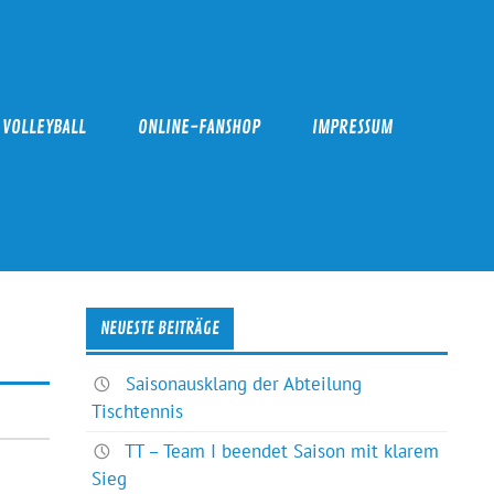
VOLLEYBALL
ONLINE-FANSHOP
IMPRESSUM
NEUESTE BEITRÄGE
Saisonausklang der Abteilung
Tischtennis
TT – Team I beendet Saison mit klarem
Sieg