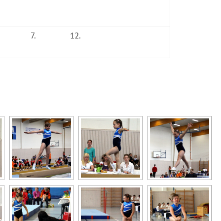
7.
12.