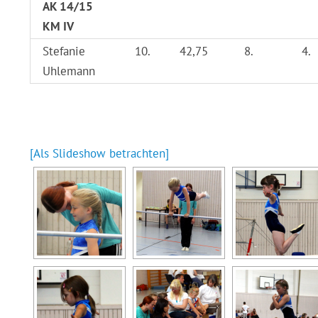
AK 14/15
KM IV
Stefanie
10.
42,75
8.
4.
Uhlemann
[Als Slideshow betrachten]