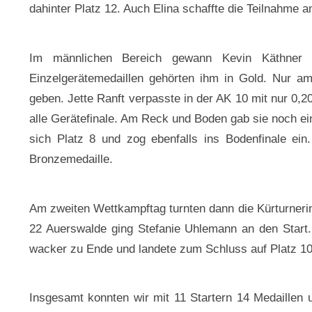
dahinter Platz 12. Auch Elina schaffte die Teilnahme 
Im männlichen Bereich gewann Kevin Käthner 
Einzelgerätemedaillen gehörten ihm in Gold. Nur 
geben. Jette Ranft verpasste in der AK 10 mit nur 0,2
alle Gerätefinale. Am Reck und Boden gab sie noch ei
sich Platz 8 und zog ebenfalls ins Bodenfinale ein
Bronzemedaille.
Am zweiten Wettkampftag turnten dann die Kürturneri
22 Auerswalde ging Stefanie Uhlemann an den Start.
wacker zu Ende und landete zum Schluss auf Platz 10.
Insgesamt konnten wir mit 11 Startern 14 Medaillen 