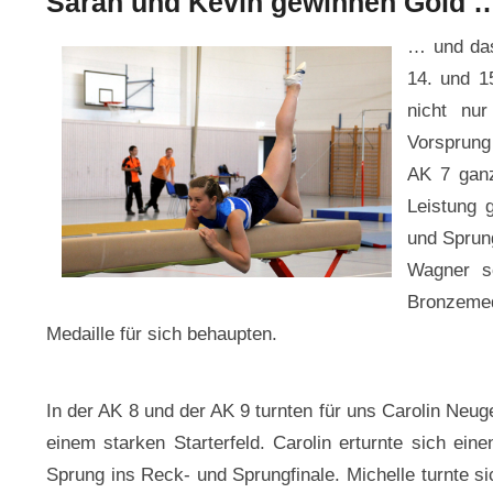
Sarah und Kevin gewinnen Gold 
… und das
14. und 15
nicht nur
Vorsprung 
AK 7 ganz
Leistung 
und Sprun
Wagner s
Bronzemed
Medaille für sich behaupten.
In der AK 8 und der AK 9 turnten für uns Carolin Neug
einem starken Starterfeld. Carolin erturnte sich ei
Sprung ins Reck- und Sprungfinale. Michelle turnte si