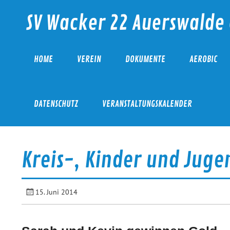
Skip
to
SV Wacker 22 Auerswalde 
content
HOME
VEREIN
DOKUMENTE
AEROBIC
DATENSCHUTZ
VERANSTALTUNGSKALENDER
Kreis-, Kinder und Juge
15. Juni 2014