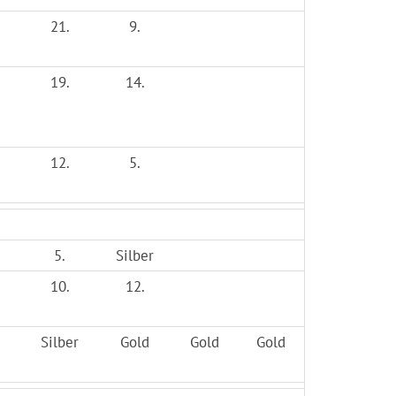
21.
9.
19.
14.
12.
5.
5.
Silber
10.
12.
Silber
Gold
Gold
Gold