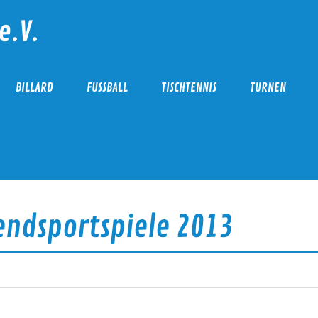
e.V.
BILLARD
FUSSBALL
TISCHTENNIS
TURNEN
endsportspiele 2013