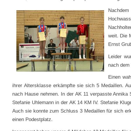
Nachdem d
Hochwass
Nachholte
weit. Die 
Ernst Grub
Leider wu
nach dem 
Einen wah
ihrer Altersklasse erkämpfte sie sich 5 Medaillen. A
nach Hause nehmen. In der AK 11 verpasste Annika 
Stefanie Uhlemann in der AK 14 KM IV. Stefanie Klug
Auch sie konnte zum Schluss 3 Medaillen für sich er
einen Podestplatz.