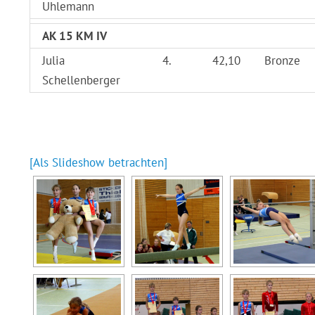
Uhlemann
AK 15 KM IV
Julia
4.
42,10
Bronze
Schellenberger
[Als Slideshow betrachten]