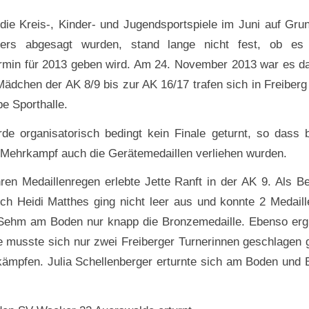
ie Kreis-, Kinder- und Jugendsportspiele im Juni auf Gru
ers abgesagt wurden, stand lange nicht fest, ob es
rmin für 2013 geben wird. Am 24. November 2013 war es d
Mädchen der AK 8/9 bis zur AK 16/17 trafen sich in Freiberg 
e Sporthalle.
rde organisatorisch bedingt kein Finale geturnt, so dass b
Mehrkampf auch die Gerätemedaillen verliehen wurden.
ren Medaillenregen erlebte Jette Ranft in der AK 9. Als Be
uch Heidi Matthes ging nicht leer aus und konnte 2 Medaill
Sehm am Boden nur knapp die Bronzemedaille. Ebenso erg
e musste sich nur zwei Freiberger Turnerinnen geschlagen 
kämpfen. Julia Schellenberger erturnte sich am Boden und 