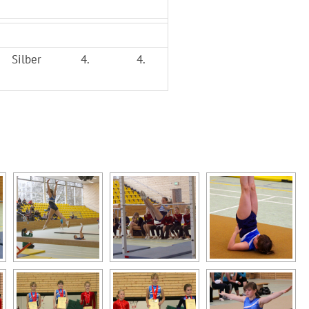
Silber
4.
4.