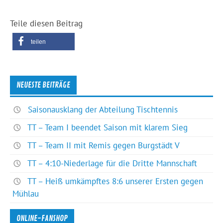
Teile diesen Beitrag
teilen
NEUESTE BEITRÄGE
Saisonausklang der Abteilung Tischtennis
TT – Team I beendet Saison mit klarem Sieg
TT – Team II mit Remis gegen Burgstädt V
TT – 4:10-Niederlage für die Dritte Mannschaft
TT – Heiß umkämpftes 8:6 unserer Ersten gegen
Mühlau
ONLINE-FANSHOP