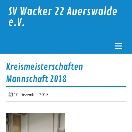
Skip
to
SV Wacker 22 Auerswalde
content
e.V.
Kreismeisterschaften
Mannschaft 2018
10. Dezember 2018