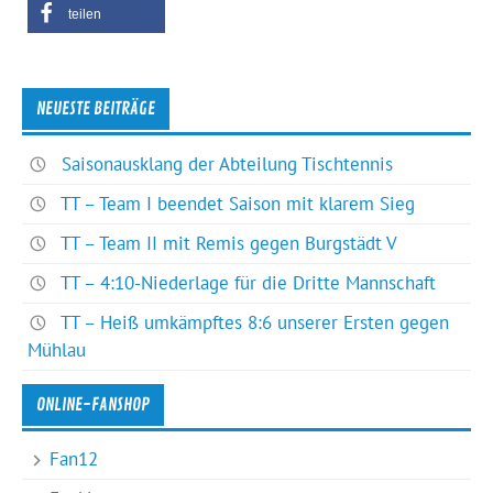
teilen
NEUESTE BEITRÄGE
Saisonausklang der Abteilung Tischtennis
TT – Team I beendet Saison mit klarem Sieg
TT – Team II mit Remis gegen Burgstädt V
TT – 4:10-Niederlage für die Dritte Mannschaft
TT – Heiß umkämpftes 8:6 unserer Ersten gegen
Mühlau
ONLINE-FANSHOP
Fan12