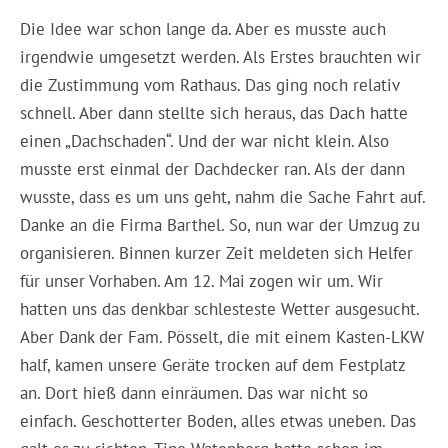
Die Idee war schon lange da. Aber es musste auch
irgendwie umgesetzt werden. Als Erstes brauchten wir
die Zustimmung vom Rathaus. Das ging noch relativ
schnell. Aber dann stellte sich heraus, das Dach hatte
einen „Dachschaden“. Und der war nicht klein. Also
musste erst einmal der Dachdecker ran. Als der dann
wusste, dass es um uns geht, nahm die Sache Fahrt auf.
Danke an die Firma Barthel. So, nun war der Umzug zu
organisieren. Binnen kurzer Zeit meldeten sich Helfer
für unser Vorhaben. Am 12. Mai zogen wir um. Wir
hatten uns das denkbar schlesteste Wetter ausgesucht.
Aber Dank der Fam. Pösselt, die mit einem Kasten-LKW
half, kamen unsere Geräte trocken auf dem Festplatz
an. Dort hieß dann einräumen. Das war nicht so
einfach. Geschotterter Boden, alles etwas uneben. Das