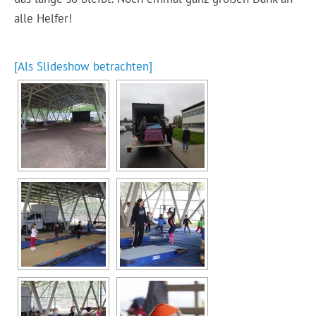
alle Helfer!
[Als Slideshow betrachten]