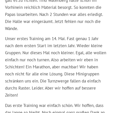
galt es zu richten. Tino Watenberg hatte schon im
Vorhinein reichlich Material besorgt. So konnten die
Papas losarbeiten. Nach 2 Stunden war alles erledigt.
Die Halle war eingeräumt. Jetzt fehlen nur noch die
Wände.
Unser erstes Training am 14. Mai. Fast genau 1 Jahr
nach dem ersten Start im letzten Jahr. Wieder kleine
Gruppen. Nur dieses Mal noch kleiner. Egal, alle wollen
einfach nur noch turnen. Also arbeiten wir eben in
Schichten! Ein Marathon, aber machbar! Wir haben
noch nicht für alle eine Lösung. Diese Minigruppen
schränken uns ein. Die Turnzwerge fallen da einfach
durchs Raster. Leider. Aber wir hoffen auf bessere
Zeiten!
Das erste Training war einfach schön. Wir hoffen, dass
das lange so bleibt. Noch einmal ganz großen Dank an