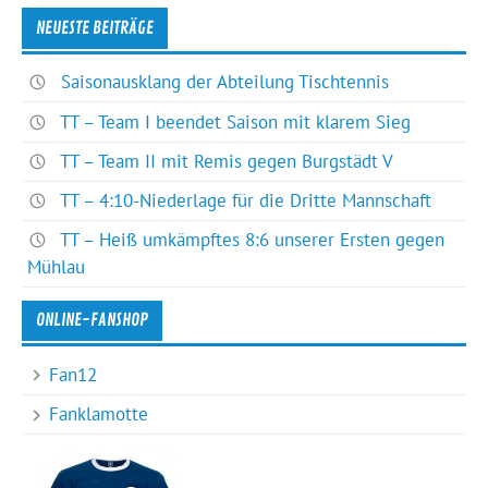
NEUESTE BEITRÄGE
Saisonausklang der Abteilung Tischtennis
TT – Team I beendet Saison mit klarem Sieg
TT – Team II mit Remis gegen Burgstädt V
TT – 4:10-Niederlage für die Dritte Mannschaft
TT – Heiß umkämpftes 8:6 unserer Ersten gegen
Mühlau
ONLINE-FANSHOP
Fan12
Fanklamotte