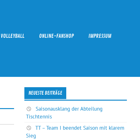
VOLLEYBALL
ONLINE-FANSHOP
IMPRESSUM
NEUESTE BEITRÄGE
Saisonausklang der Abteilung
Tischtennis
TT – Team I beendet Saison mit klarem
Sieg