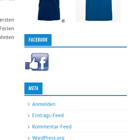
ersten
Ferien
ohnten
FACEBOOK
META
Anmelden
Eintrags-Feed
Kommentar-Feed
WordPress.org