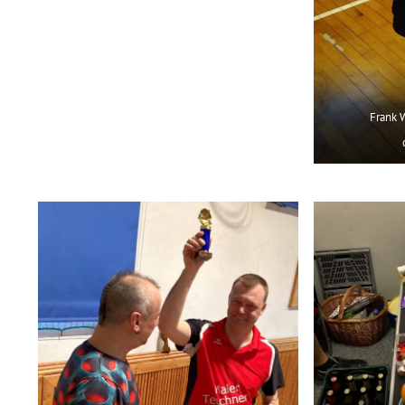
Frank W