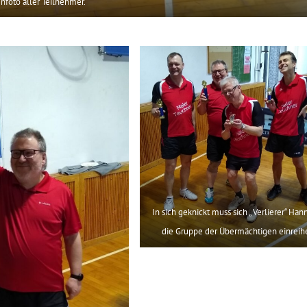
nfoto aller Teilnehmer.
In sich geknickt muss sich „ Verlierer“ Han
die Gruppe der Übermächtigen einreih