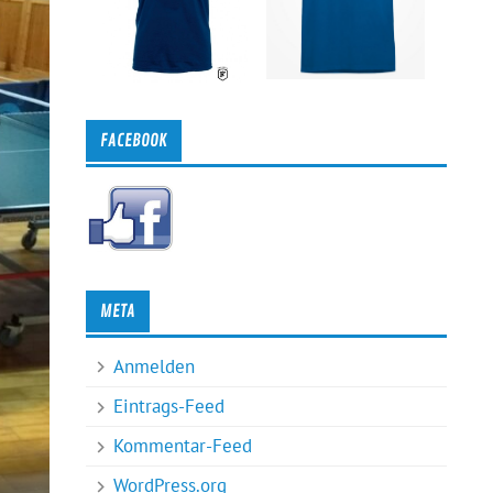
FACEBOOK
META
Anmelden
Eintrags-Feed
Kommentar-Feed
WordPress.org