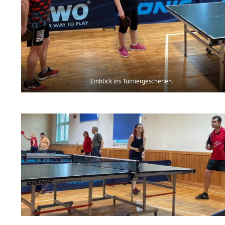
Einblick ins Turniergeschehen.