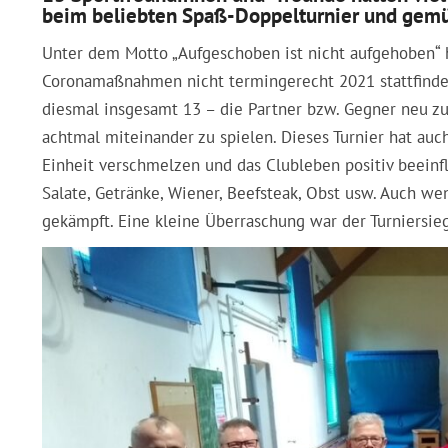
beim beliebten Spaß-Doppelturnier und gem
Unter dem Motto „Aufgeschoben ist nicht aufgehoben“ h
Coronamaßnahmen nicht termingerecht 2021 stattfind
diesmal insgesamt 13 – die Partner bzw. Gegner neu zu
achtmal miteinander zu spielen. Dieses Turnier hat auc
Einheit verschmelzen und das Clubleben positiv beeinflu
Salate, Getränke, Wiener, Beefsteak, Obst usw. Auch we
gekämpft. Eine kleine Überraschung war der Turniersie