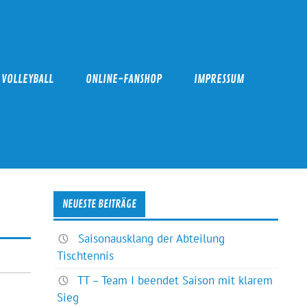
VOLLEYBALL
ONLINE-FANSHOP
IMPRESSUM
NEUESTE BEITRÄGE
Saisonausklang der Abteilung
Tischtennis
TT – Team I beendet Saison mit klarem
Sieg