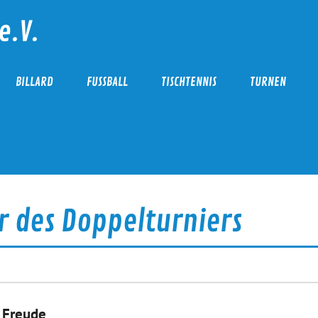
e.V.
BILLARD
FUSSBALL
TISCHTENNIS
TURNEN
r des Doppelturniers
l Freude