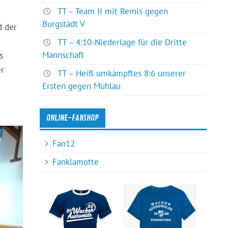
TT – Team II mit Remis gegen
Burgstädt V
d der
TT – 4:10-Niederlage für die Dritte
Mannschaft
s
er
TT – Heiß umkämpftes 8:6 unserer
Ersten gegen Mühlau
ONLINE-FANSHOP
Fan12
Fanklamotte