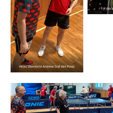
Für das l
Heiko überreicht Andreas Graf den Pokal.