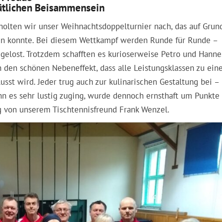
ütlichen Beisammensein
olten wir unser Weihnachtsdoppelturnier nach, das auf Grun
en konnte. Bei diesem Wettkampf werden Runde für Runde –
gelost. Trotzdem schafften es kurioserweise Petro und Hanne
h den schönen Nebeneffekt, dass alle Leistungsklassen zu ein
sst wird. Jeder trug auch zur kulinarischen Gestaltung bei –
nn es sehr lustig zuging, wurde dennoch ernsthaft um Punkte
g von unserem Tischtennisfreund Frank Wenzel.