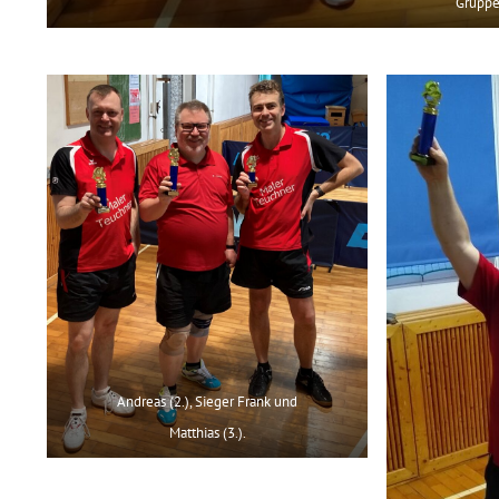
Gruppe
Andreas (2.), Sieger Frank und
Matthias (3.).