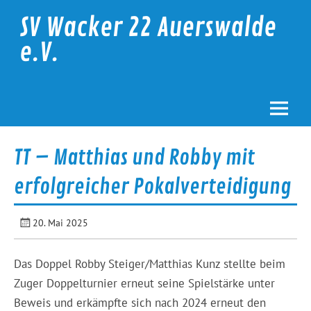
Skip
to
SV Wacker 22 Auerswalde
content
e.V.
TT – Matthias und Robby mit
erfolgreicher Pokalverteidigung
20. Mai 2025
Das Doppel Robby Steiger/Matthias Kunz stellte beim
Zuger Doppelturnier erneut seine Spielstärke unter
Beweis und erkämpfte sich nach 2024 erneut den