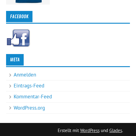
FACEBOOK
META
Anmelden
Eintrags-Feed
Kommentar-Feed
WordPress.org
Erstellt mit
WordPress
und
Glades
.