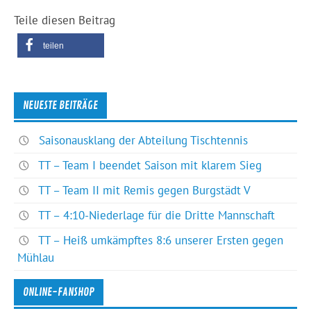
Teile diesen Beitrag
teilen
NEUESTE BEITRÄGE
Saisonausklang der Abteilung Tischtennis
TT – Team I beendet Saison mit klarem Sieg
TT – Team II mit Remis gegen Burgstädt V
TT – 4:10-Niederlage für die Dritte Mannschaft
TT – Heiß umkämpftes 8:6 unserer Ersten gegen
Mühlau
ONLINE-FANSHOP