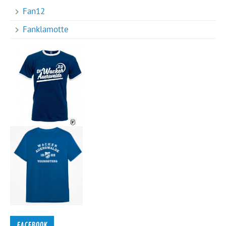
Fan12
Fanklamotte
FACEBOOK