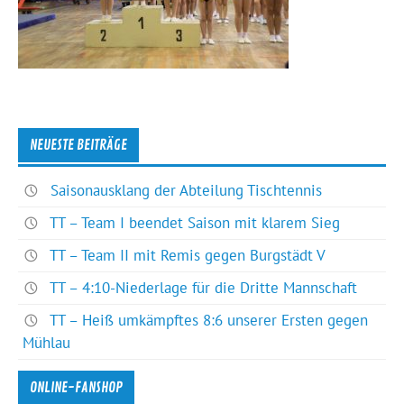
NEUESTE BEITRÄGE
Saisonausklang der Abteilung Tischtennis
TT – Team I beendet Saison mit klarem Sieg
TT – Team II mit Remis gegen Burgstädt V
TT – 4:10-Niederlage für die Dritte Mannschaft
TT – Heiß umkämpftes 8:6 unserer Ersten gegen
Mühlau
ONLINE-FANSHOP