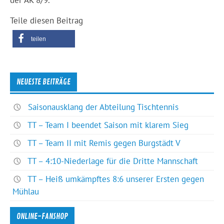
der AK 8/9.
Teile diesen Beitrag
teilen
NEUESTE BEITRÄGE
Saisonausklang der Abteilung Tischtennis
TT – Team I beendet Saison mit klarem Sieg
TT – Team II mit Remis gegen Burgstädt V
TT – 4:10-Niederlage für die Dritte Mannschaft
TT – Heiß umkämpftes 8:6 unserer Ersten gegen
Mühlau
ONLINE-FANSHOP